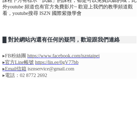
課程下方有標示「試聽」的課程，都是可以免費試聽的哦，此
外youtube 頻道也有官方免費影片~ 歡迎上我們的教學頻道觀
看，youtube搜尋 ISZN 國際紫微學會
█ 對於網站內還有任何的疑問，歡迎跟我們連絡
▸FB粉絲團
https://www.facebook.com/iszntaipei
▸官方Line帳號
https://lin.ee/0gV77bb
▸Email信箱
isznservice@gmail.com
▸電話：02 8772 2692