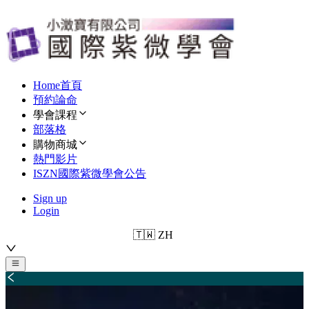
Home首頁
預約論命
學會課程
部落格
購物商城
熱門影片
ISZN國際紫微學會公告
Sign up
Login
🇹🇼
ZH