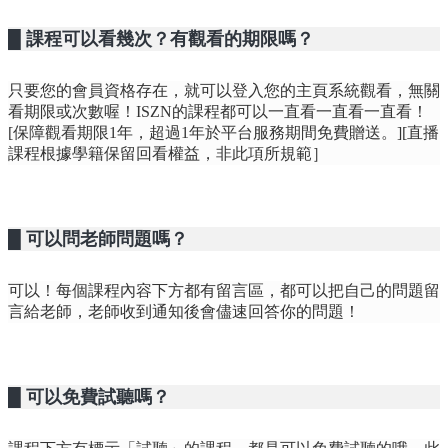
█ 課程可以看幾次？有觀看的期限嗎？
只要您的會員資格存在，就可以登入您的主頁系統觀看，無關
看期限或次數喔！ISZN的課程都可以一直看一直看一直看！
[保障觀看期限1年，超過1年於平台服務期間免費贈送。][直播
課程根據學籍保留回看權益，非此項所規範］
█ 可以問老師問題嗎？
可以！每個課程內容下方都有留言區，都可以把自己的問題留
言給老師，老師收到通知後會儘速回答你的問題！
█ 可以免費試聽嗎？