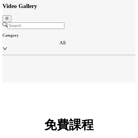
Video Gallery
Category
All
免費課程