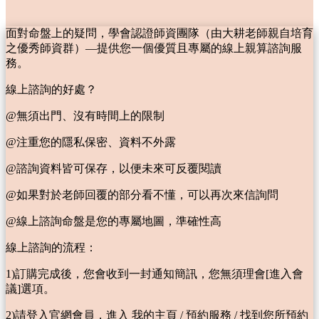
面對命盤上的疑問，學會認證師資團隊（由大耕老師親自培育
之優秀師資群）—提供您一個優質且專屬的線上親算諮詢服
務。
線上諮詢的好處？
@無須出門、沒有時間上的限制
@注重您的隱私保密、資料不外露
@諮詢資料皆可保存，以便未來可反覆閱讀
@如果對於老師回覆的部分看不懂，可以再次來信詢問
@線上諮詢命盤是您的專屬地圖，準確性高
線上諮詢的流程：
1)訂購完成後，您會收到一封通知簡訊，您無須理會[進入會
議]選項。
2)請登入官網會員，進入 我的主頁 / 預約服務 / 找到您所預約