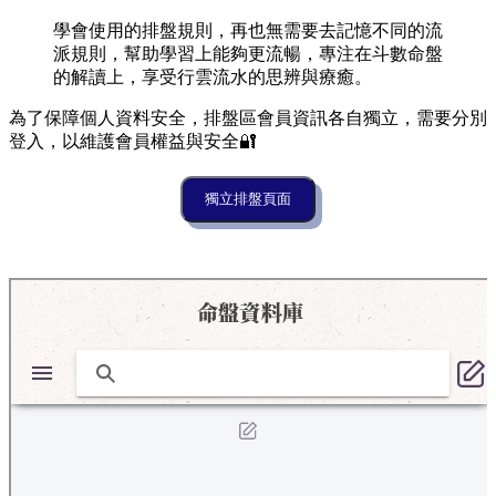
學會使用的排盤規則，再也無需要去記憶不同的流
派規則，幫助學習上能夠更流暢，專注在斗數命盤
的解讀上，享受行雲流水的思辨與療癒。
為了保障個人資料安全，排盤區會員資訊各自獨立，需要分別
登入，以維護會員權益與安全🔐
獨立排盤頁面