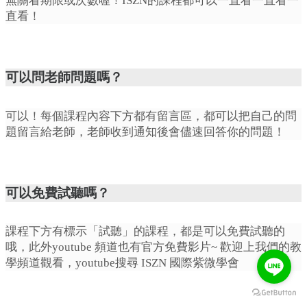
無關看期限或次數喔！ISZN的課程都可以一直看一直看一
直看！
可以問老師問題嗎？
可以！每個課程內容下方都有留言區，都可以把自己的問
題留言給老師，老師收到通知後會儘速回答你的問題！
可以免費試聽嗎？
課程下方有標示「試聽」的課程，都是可以免費試聽的
哦，此外youtube 頻道也有官方免費影片~ 歡迎上我們的教
學頻道觀看，youtube搜尋 ISZN 國際紫微學會