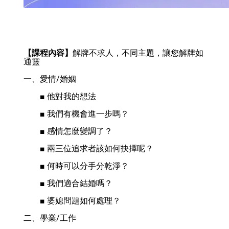
【課程內容】
解牌不求人，不同主題，讓您解牌如
通靈
一、愛情/婚姻
　　■ 他對我的想法
　　■ 我們有機會進一步嗎？
　　■ 感情怎麼變調了？
　　■ 兩三位追求者該如何抉擇呢？
　　■ 何時可以分手分乾淨？
　　■ 我們適合結婚嗎？
　　■ 婆媳問題如何處理？
二、學業/工作