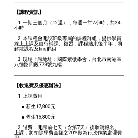
────────────────────────────────────
【課程資訊】
   1. 一期三個月（12週），每週一堂2小時，共24
小時
   2. 本課程會開設班級專屬的課程群組，提供學員
線上上課及自行補課、複習，課程結束後半年，將
解散課程及line群組
   3. 現場上課地址：國際紫微學會，台北市南港區
八德路四段778號九樓
────────────────────────────────────
【收退費及優惠辦法】
   1. 上課費用：
      ■ 新生17,800元
      ■ 舊生15,800元
   2. 退費：開課前七天（含第7天）後取消報名、
上課，將扣除學費全額之20%做為行政作業處理費
用