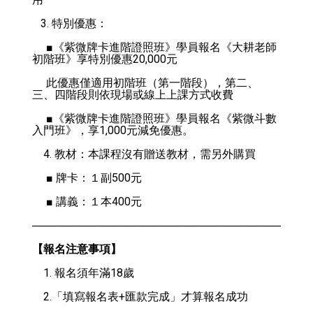
   3. 特別優惠：
     ■《紫微牌卡進階證照班》學員報名《大耕老師
初階班》享特別優惠20,000元
　 此優惠僅適用初階班（第一階段），第二、
三、四階段則依現場或線上上課方式收費
     ■《紫微牌卡進階證照班》學員報名《紫微斗數
入門班》，享1,000元減免優惠。
    4. 教材：本課程沒有贈送教材，需另外購買
     ■ 牌卡：１副500元
     ■ 講義：１本400元
────────────────────────────────────
【報名注意事項】
    1. 報名須年滿18歲
    2.「填寫報名表+匯款完成」才算報名成功