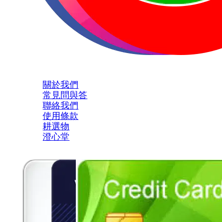
關於我們
常見問與答
聯絡我們
使用條款
耕選物
澄心堂