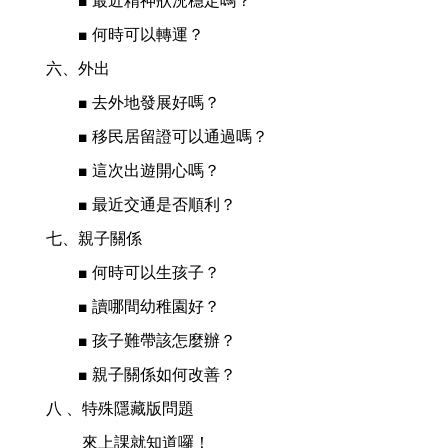
　　■ 最近精神狀況穩定嗎？
　　■ 何時可以轉運？
六、外出
　　■ 去外地發展好嗎？
　　■ 移民居留證可以通過嗎？
　　■ 這次出遊開心嗎？
　　■ 最近交通是否順利？
七、親子關係
　　■ 何時可以生孩子？
　　■ 讀哪間幼稚園好？
　　■ 孩子難帶該怎麼辦？
　　■ 親子關係如何改善？
八 、特殊隱藏版問題
　　 來上課就知道囉！