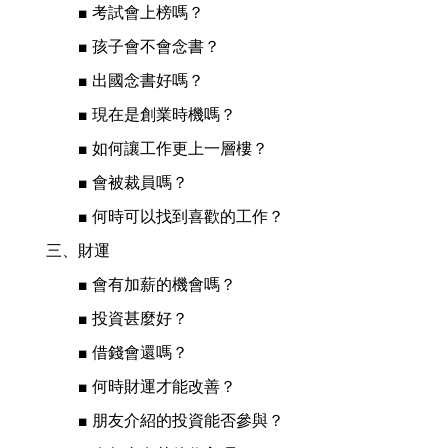
　　■ 考試會上榜嗎？
　　■ 孩子會不會念書？
　　■ 出國念書好嗎？
　　■ 現在是創業時機嗎？
　　■ 如何讓工作更上一層樓？
　　■ 會被裁員嗎？
　　■ 何時可以找到喜歡的工作？
三、財運
　　■ 會有加薪的機會嗎？
　　■ 投資甚麼好？
　　■ 借錢會還嗎？
　　■ 何時財運才能改善？
　　■ 朋友介紹的投資能否參與？